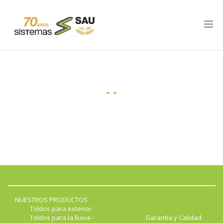
NUESTROS PRODUCTOS
Toldos para exterior
Toldos para la lluvia -
Garantía y Calidad