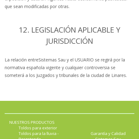
que sean modificadas por otras.
12. LEGISLACIÓN APLICABLE Y
JURISDICCIÓN
La relación entreSistemas Sau y el USUARIO se regirá por la
normativa española vigente y cualquier controversia se
someterá a los Juzgados y tribunales de la ciudad de Linares.
NUESTROS PRODUCTOS
Toldos para exterior
Toldos para la lluvia -
Garantía y Calidad