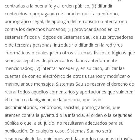
contrarias a la buena fe y al orden público; (ii) difundir
contenidos o propaganda de carácter racista, xenófobo,
pornográfico-ilegal, de apología del terrorismo o atentatorio
contra los derechos humanos; (iii) provocar daños en los
sistemas físicos y lógicos de Sistemas Sau, de sus proveedores
o de terceras personas, introducir o difundir en la red virus
informáticos o cualesquiera otros sistemas físicos o lógicos que
sean susceptibles de provocar los daños anteriormente
mencionados; (iv) intentar acceder y, en su caso, utilizar las
cuentas de correo electrónico de otros usuarios y modificar o
manipular sus mensajes. Sistemas Sau se reserva el derecho de
retirar todos aquellos comentarios y aportaciones que vulneren
el respeto a la dignidad de la persona, que sean
discriminatorios, xenófobos, racistas, pornográficos, que
atenten contra la juventud o la infancia, el orden o la seguridad
pública o que, a su juicio, no resultaran adecuados para su
publicación. En cualquier caso, Sistemas Sau no será
responsable de las opiniones vertidas por los usuarios a través