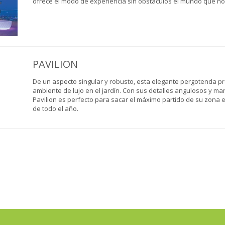
ofrece el modo de experiencia sin obstáculos el mundo que no
PAVILION
De un aspecto singular y robusto, esta elegante pergotenda p
ambiente de lujo en el jardín. Con sus detalles angulosos y m
Pavilion es perfecto para sacar el máximo partido de su zona ex
de todo el año.