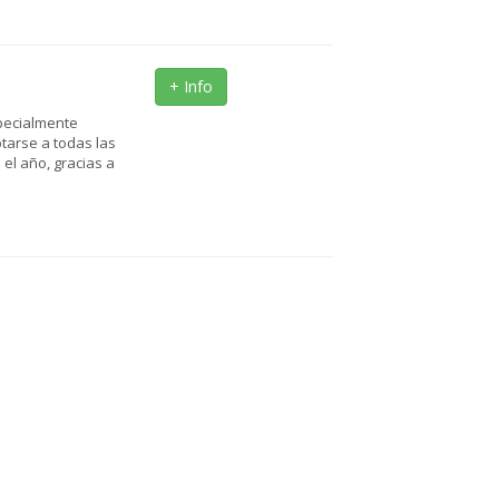
+ Info
specialmente
ptarse a todas las
el año, gracias a