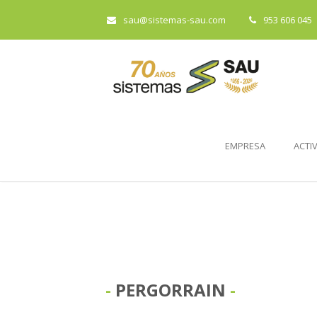
sau@sistemas-sau.com
953 606 045
EMPRESA
ACTI
PERGORRAIN