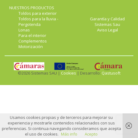
NUESTROS PRODUCTOS
Toldos para exterior
Toldos para la lluvia -
Garantía y Calidad
Pergotenda
Sistemas Sau
Lonas
Aviso Legal
Para el interior
Complementos
Motorización
©2026 Sistemas SAU |
Cookies
| Desarrollo:
Qastusoft
Usamos cookies propias y de terceros para mejorar su
experiencia y mostrarle contenidos relacionados con sus
preferencias. Si continua navegando consideramos que acepta
el uso de cookies.
Más info
Acepto