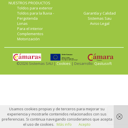
NUESTROS PRODUCTOS
Toldos para exterior
Toldos para la lluvia -
Garantía y Calidad
Pergotenda
Sistemas Sau
Lonas
Aviso Legal
Para el interior
Complementos
Motorización
©2026 Sistemas SAU |
Cookies
| Desarrollo:
Qastusoft
Usamos cookies propias y de terceros para mejorar su
experiencia y mostrarle contenidos relacionados con sus
preferencias. Si continua navegando consideramos que acepta
el uso de cookies.
Más info
Acepto