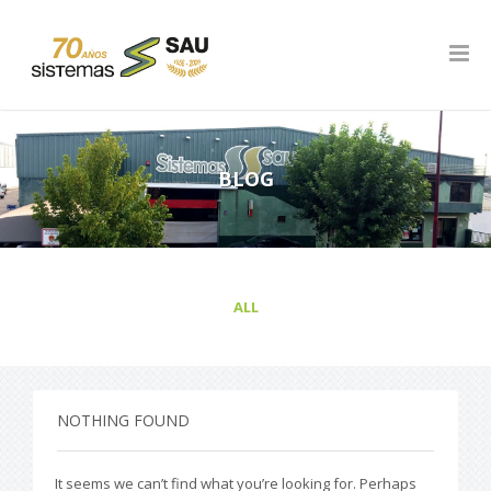
BLOG
ALL
NOTHING FOUND
It seems we can’t find what you’re looking for. Perhaps