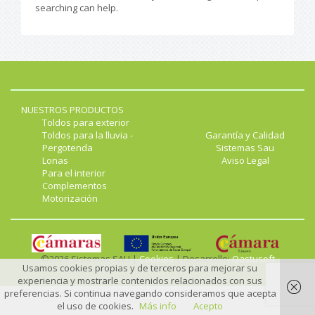
searching can help.
NUESTROS PRODUCTOS
Toldos para exterior
Toldos para la lluvia -
Garantía y Calidad
Pergotenda
Sistemas Sau
Lonas
Aviso Legal
Para el interior
Complementos
Motorización
©2026 Sistemas SAU |
Cookies
| Desarrollo:
Qastusoft
Usamos cookies propias y de terceros para mejorar su
experiencia y mostrarle contenidos relacionados con sus
preferencias. Si continua navegando consideramos que acepta
el uso de cookies.
Más info
Acepto