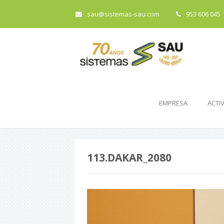
sau@sistemas-sau.com
953 606 045
EMPRESA
ACTI
113.DAKAR_2080