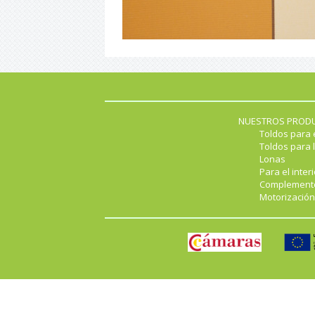
NUESTROS PROD
Toldos para 
Toldos para l
Lonas
Para el interi
Complement
Motorización