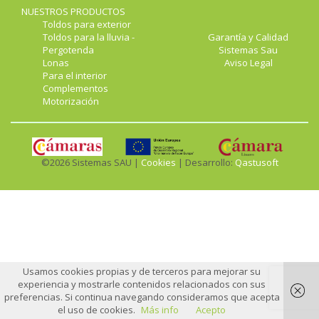
NUESTROS PRODUCTOS
Toldos para exterior
Toldos para la lluvia -
Garantía y Calidad
Pergotenda
Sistemas Sau
Lonas
Aviso Legal
Para el interior
Complementos
Motorización
©2026 Sistemas SAU |
Cookies
| Desarrollo:
Qastusoft
Usamos cookies propias y de terceros para mejorar su
experiencia y mostrarle contenidos relacionados con sus
preferencias. Si continua navegando consideramos que acepta
el uso de cookies.
Más info
Acepto