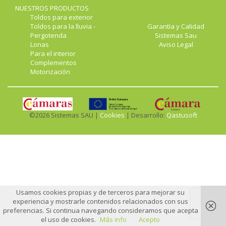
NUESTROS PRODUCTOS
Toldos para exterior
Toldos para la lluvia -
Garantía y Calidad
Pergotenda
Sistemas Sau
Lonas
Aviso Legal
Para el interior
Complementos
Motorización
©2026 Sistemas SAU |
Cookies
| Desarrollo:
Qastusoft
Usamos cookies propias y de terceros para mejorar su
experiencia y mostrarle contenidos relacionados con sus
preferencias. Si continua navegando consideramos que acepta
el uso de cookies.
Más info
Acepto