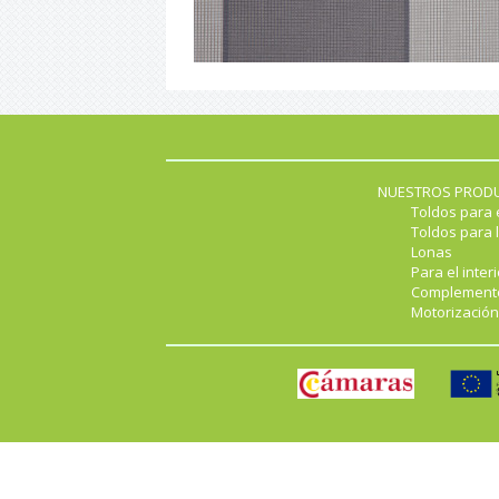
NUESTROS PROD
Toldos para 
Toldos para l
Lonas
Para el interi
Complement
Motorización