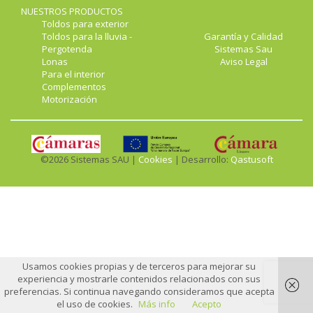
NUESTROS PRODUCTOS
Toldos para exterior
Toldos para la lluvia -
Garantía y Calidad
Pergotenda
Sistemas Sau
Lonas
Aviso Legal
Para el interior
Complementos
Motorización
©2026 Sistemas SAU |
Cookies
| Desarrollo:
Qastusoft
Usamos cookies propias y de terceros para mejorar su
experiencia y mostrarle contenidos relacionados con sus
preferencias. Si continua navegando consideramos que acepta
el uso de cookies.
Más info
Acepto