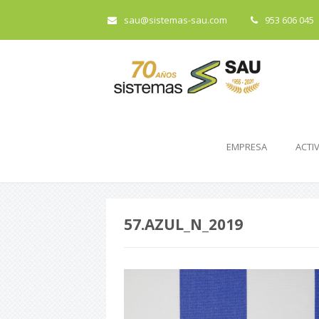
sau@sistemas-sau.com
953 606 045
EMPRESA
ACTI
57.AZUL_N_2019