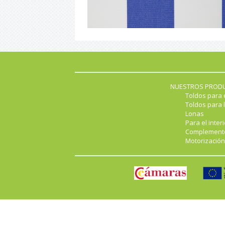
NUESTROS PROD
Toldos para 
Toldos para l
Lonas
Para el interi
Complement
Motorización