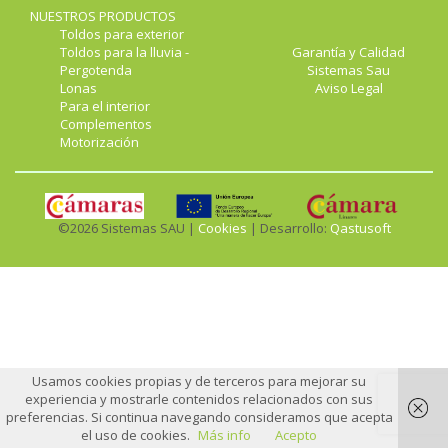
NUESTROS PRODUCTOS
Toldos para exterior
Toldos para la lluvia -
Garantía y Calidad
Pergotenda
Sistemas Sau
Lonas
Aviso Legal
Para el interior
Complementos
Motorización
©2026 Sistemas SAU |
Cookies
| Desarrollo:
Qastusoft
Usamos cookies propias y de terceros para mejorar su
experiencia y mostrarle contenidos relacionados con sus
preferencias. Si continua navegando consideramos que acepta
el uso de cookies.
Más info
Acepto