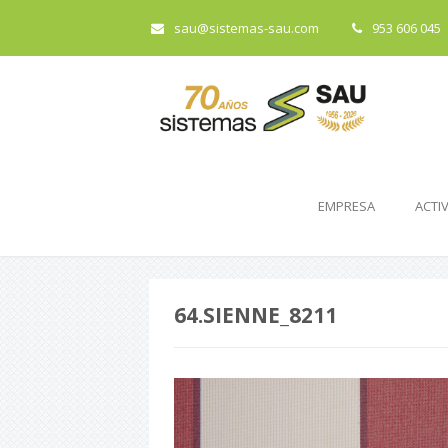
sau@sistemas-sau.com
953 606 045
EMPRESA
ACTI
64.SIENNE_8211