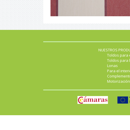
NUESTROS PROD
Toldos para 
Toldos para l
Lonas
Para el interi
Complement
Motorización