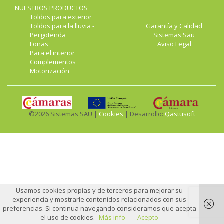
NUESTROS PRODUCTOS
Toldos para exterior
Toldos para la lluvia -
Garantía y Calidad
Pergotenda
Sistemas Sau
Lonas
Aviso Legal
Para el interior
Complementos
Motorización
©2026 Sistemas SAU |
Cookies
| Desarrollo:
Qastusoft
Usamos cookies propias y de terceros para mejorar su
experiencia y mostrarle contenidos relacionados con sus
preferencias. Si continua navegando consideramos que acepta
el uso de cookies.
Más info
Acepto