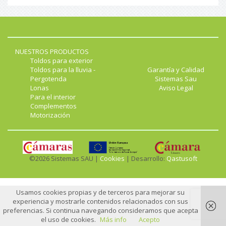
NUESTROS PRODUCTOS
Toldos para exterior
Toldos para la lluvia -
Garantía y Calidad
Pergotenda
Sistemas Sau
Lonas
Aviso Legal
Para el interior
Complementos
Motorización
©2026 Sistemas SAU |
Cookies
| Desarrollo:
Qastusoft
Usamos cookies propias y de terceros para mejorar su
experiencia y mostrarle contenidos relacionados con sus
preferencias. Si continua navegando consideramos que acepta
el uso de cookies.
Más info
Acepto