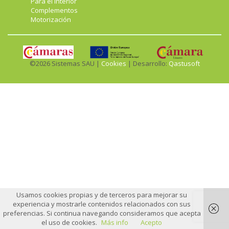
Para el interior
Complementos
Motorización
©2026 Sistemas SAU |
Cookies
| Desarrollo:
Qastusoft
Usamos cookies propias y de terceros para mejorar su
experiencia y mostrarle contenidos relacionados con sus
preferencias. Si continua navegando consideramos que acepta
el uso de cookies.
Más info
Acepto