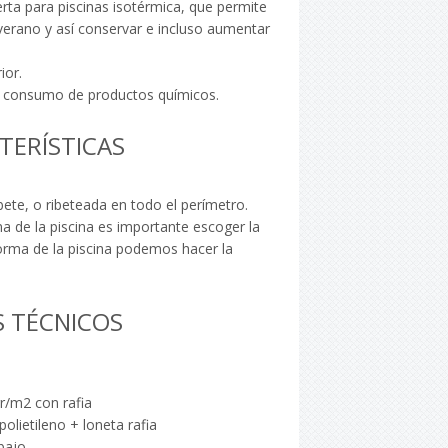
rta para piscinas isotérmica, que permite
l verano y así conservar e incluso aumentar
ior.
el consumo de productos químicos.
TERÍSTICAS
bete, o ribeteada en todo el perímetro.
 de la piscina es importante escoger la
orma de la piscina podemos hacer la
 TÉCNICOS
r/m2 con rafia
olietileno + loneta rafia
bajo