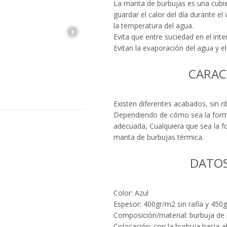
La manta de burbujas es una cubie
guardar el calor del día durante e
la temperatura del agua.
Evita que entre suciedad en el inter
Evitan la evaporación del agua y 
CARAC
Existen diferentes acabados, sin ri
Dependiendo de cómo sea la forma
adecuada, Cualquiera que sea la f
manta de burbujas térmica.
DATOS
Color: Azul
Espesor: 400gr/m2 sin rafia y 450g
Composición/material: burbuja de p
Colocación: con la burbuja hacia a