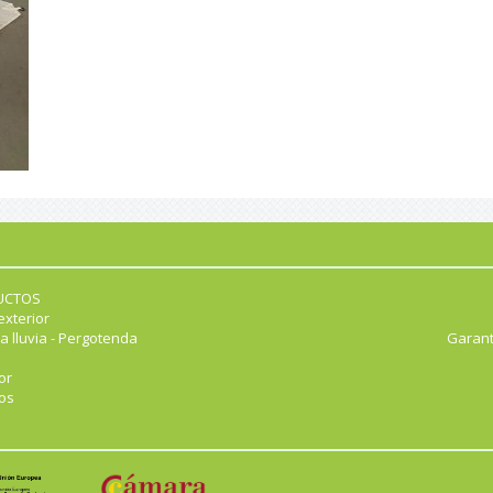
UCTOS
exterior
a lluvia - Pergotenda
Garant
or
os