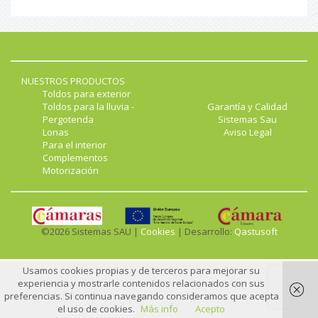
NUESTROS PRODUCTOS
Toldos para exterior
Toldos para la lluvia -
Garantía y Calidad
Pergotenda
Sistemas Sau
Lonas
Aviso Legal
Para el interior
Complementos
Motorización
©2026 Sistemas SAU |
Cookies
| Desarrollo:
Qastusoft
Usamos cookies propias y de terceros para mejorar su
experiencia y mostrarle contenidos relacionados con sus
preferencias. Si continua navegando consideramos que acepta
el uso de cookies.
Más info
Acepto