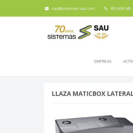
sau@sistemas-sau.com
953 606 045
EMPRESA
ACTI
LLAZA MATICBOX LATERA