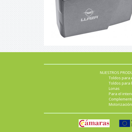
NUESTROS PROD
Toldos para 
Toldos para l
Lonas
Para el interi
Complement
Motorización