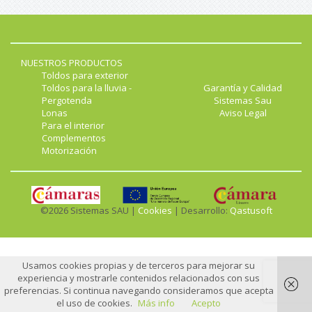
NUESTROS PRODUCTOS
Toldos para exterior
Toldos para la lluvia -
Garantía y Calidad
Pergotenda
Sistemas Sau
Lonas
Aviso Legal
Para el interior
Complementos
Motorización
©2026 Sistemas SAU |
Cookies
| Desarrollo:
Qastusoft
Usamos cookies propias y de terceros para mejorar su
experiencia y mostrarle contenidos relacionados con sus
preferencias. Si continua navegando consideramos que acepta
el uso de cookies.
Más info
Acepto