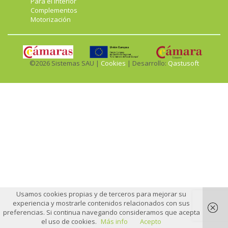
Para el interior
Complementos
Motorización
©2026 Sistemas SAU |
Cookies
| Desarrollo:
Qastusoft
Usamos cookies propias y de terceros para mejorar su
experiencia y mostrarle contenidos relacionados con sus
preferencias. Si continua navegando consideramos que acepta
el uso de cookies.
Más info
Acepto