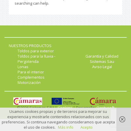
searching can help.
NUESTROS PRODUCTOS
Toldos para exterior
Toldos para la lluvia -
Garantía y Calidad
Pergotenda
Sistemas Sau
Lonas
Aviso Legal
Para el interior
Complementos
Motorización
©2026 Sistemas SAU |
Cookies
| Desarrollo:
Qastusoft
Usamos cookies propias y de terceros para mejorar su
experiencia y mostrarle contenidos relacionados con sus
preferencias. Si continua navegando consideramos que acepta
el uso de cookies.
Más info
Acepto