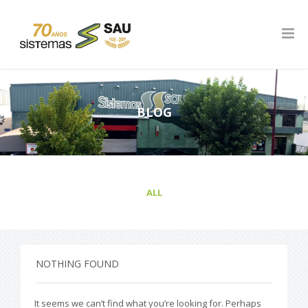
BLOG
ALL
NOTHING FOUND
It seems we can’t find what you’re looking for. Perhaps