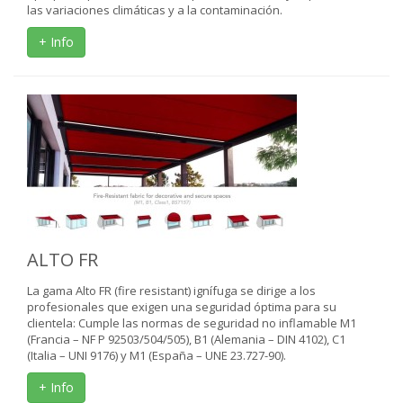
las variaciones climáticas y a la contaminación.
+ Info
ALTO FR
La gama Alto FR (fire resistant) ignífuga se dirige a los
profesionales que exigen una seguridad óptima para su
clientela: Cumple las normas de seguridad no inflamable M1
(Francia – NF P 92503/504/505), B1 (Alemania – DIN 4102), C1
(Italia – UNI 9176) y M1 (España – UNE 23.727-90).
+ Info