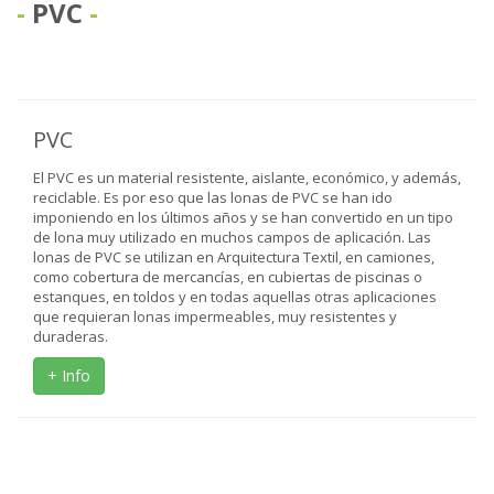
PVC
PVC
El PVC es un material resistente, aislante, económico, y además,
reciclable. Es por eso que las lonas de PVC se han ido
imponiendo en los últimos años y se han convertido en un tipo
de lona muy utilizado en muchos campos de aplicación. Las
lonas de PVC se utilizan en Arquitectura Textil, en camiones,
como cobertura de mercancías, en cubiertas de piscinas o
estanques, en toldos y en todas aquellas otras aplicaciones
que requieran lonas impermeables, muy resistentes y
duraderas.
+ Info